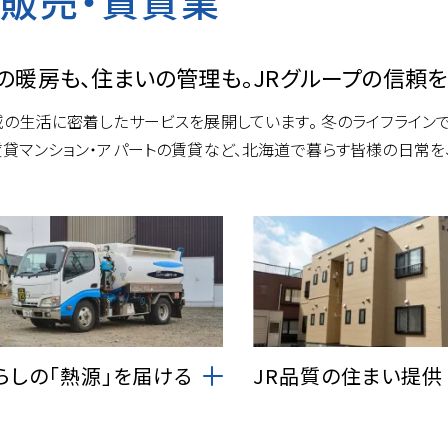
販売・賃貸業
の暖房も、住まいの管理も。JRグループの信頼を
域の生活に密着したサービスを展開しています。 冬のライフライン
賃貸マンション・アパートの賃貸など、北海道で暮らす皆様の日常を、
らしの「熱源」を届ける
JR品質の住まい提供
幌市内を中心に、冬の命綱であ
札幌市内(手稲区・中央区)