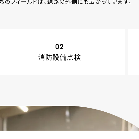
ちのフィールドは、線路の外側にも広がっています。
02
消防設備
点検