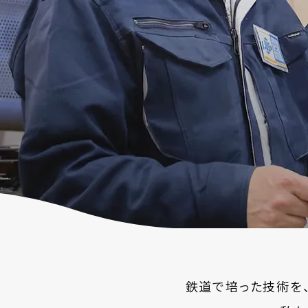
企業ビジョン
沿革
情報公開
鉄道で培った技術を、