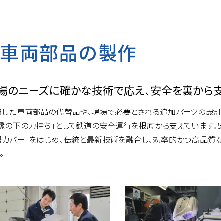
車両部品の製作
場のニーズに確かな技術で応え、安全を裏から支
損した車両部品の代替品や、現場で必要とされる追加パーツの設計
「縁の下の力持ち」として鉄道の安全運行を根底から支えています。
器カバー」をはじめ、伝統と最新技術を融合し、効率的かつ高品質
。