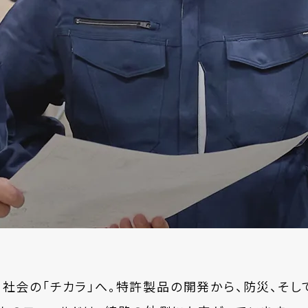
数字で見る
賃貸情報
正社員採
パート採用
お知らせ
よくある質問
お問い合
社会の「チカラ」へ。特許製品の開発から、防災、そし