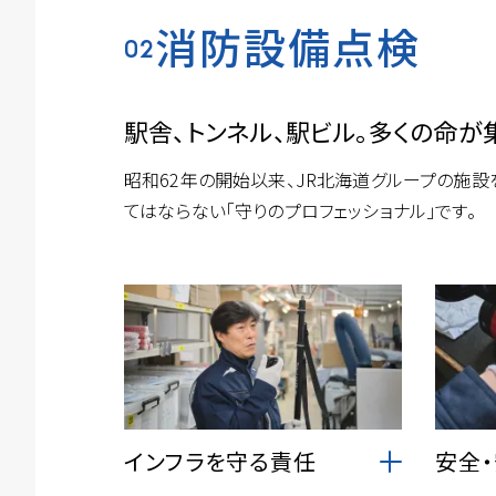
消防設備点検
02
駅舎、トンネル、駅ビル。多くの命が
昭和62年の開始以来、JR北海道グループの施設
てはならない「守りのプロフェッショナル」です。
インフラを守る責任
安全