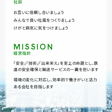
社訓
賃貸情報
決算公告
お互いに信頼し合いましょう
みんなで良い社風をつくりましょう
企業ビジョン
けがと病気に気をつけましょう
沿革
情報公開
MISSION
経営指針
「安全」「技術」「出来栄え」を至上の命題とし、鉄
道の安全確保と輸送サービスの一翼を担います
環境の変化に対応し、効率的で働きがいと活力
ある会社を目指します