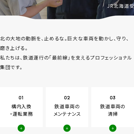
賃貸情報
JR北海道
決算公告
企業ビジョン
北の大地の動脈を、止めるな。巨大な車両を動かし、守り、
沿革
磨き上げる。
情報公開
私たちは、鉄道運行の「最前線」を支えるプロフェッショナル
集団です。
01
02
03
構内入換
鉄道車両の
鉄道車両の
・運転業務
メンテナンス
清掃