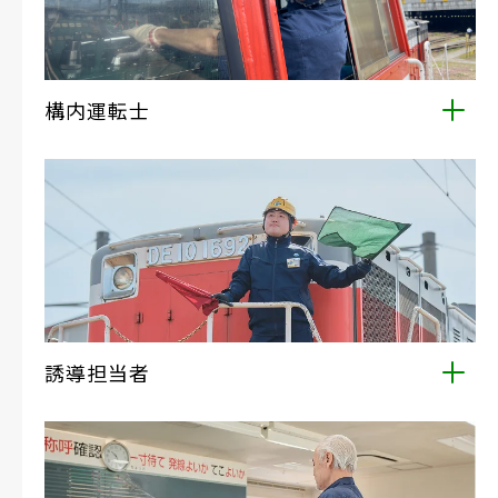
構内運転士
誘導の合図や鉄道信号に従って鉄道車両を運転操縦す
る業務です。ディーゼル機関車や気動車、電車等、鉄道
車両特有の極めて高度な知識が求められます。
誘導担当者
運転士に対して無線機や合図旗を使用して合図を送
り、車両が進むためのポイント切り替えや、安全を確認
する重要な役割を担う業務です。