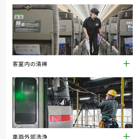
客室内の清掃
座席や手すり、吊り輪など、お客様が実際に手を触れて
ご利用される部分を日々清潔にリフレッシュしたり、計
画的な清掃で車内空間全体を快適に整えています。
車両外部洗浄