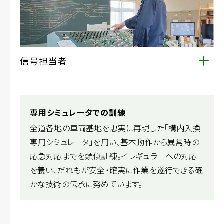
信号担当者
信号扱所で線路のポイントを遠隔で操作し、列車や入換
車両の安全な運行を確保します。車両が安全に移動す
るための最後の砦となる業務です。
専用シミュレータでの訓練
全道各地の車両基地を忠実に再現した「構内入換
専用シミュレータ」を用い、基本動作から異常時の
応急対応までを類似訓練。イレギュラーへの対応
を養い、だれもが安全・確実に作業を遂行できる確
かな技術の伝承に努めています。