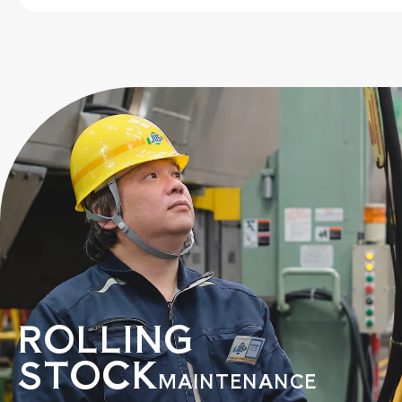
ROLLING
STOCK
MAINTENANCE