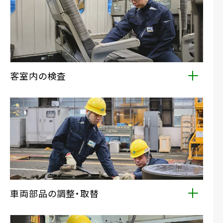
客室内の検査
鉄道車両の客室内でお客様が直接ご利用される設備の
機能と安全性を検査し、正常に保つための取替やメン
テナンスを行っています。
車両部品の調整・取替
鉄道車両を構成する主要機器や消耗部品の、調整・取