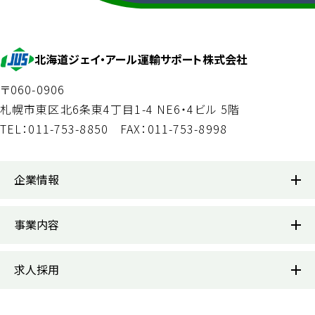
北海道ジェイ・アール運輸サポート株式会社
〒060-0906
札幌市東区北6条東4丁目1-4 NE6・4ビル 5階
TEL：011-753-8850
FAX：011-753-8998
企業情報
企業情報
事業内容
代表あいさつ
事業内容
求人採用
会社概要
JR北海道受託業務部門
求人採用トップ