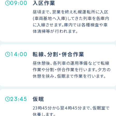
09:00
入区作業
昼頃まで、営業を終え札幌運転所に入区
(車両基地へ入庫)してきた列車を各庫内
に入線させます。庫内では各種検査や車
体清掃等が行われます。
14:00
転線、分割・併合作業
昼休憩後、各列車の運用準備などで転線
作業や分割・併合作業を行います。夕方の
休憩を挟み、仮眠まで作業を行います。
23:45
仮眠
23時45分から翌４時45分まで、仮眠室で
休養します。