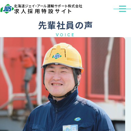
北海道ジェイ・アール運輸サポート株式会社
求人採用特設サイト
開く
先輩社員の声
VOICE
正社員採用
パート採用
メッセージ
仕事を知る
環境を知る
数字で見る