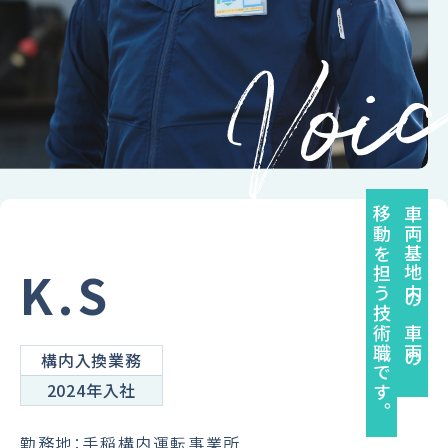
先輩社員の声
よくある質問
企業サイトへ
移動を担う技術職です。
車両基地内の車両の
K.S
構内入換業務
2024年入社
勤務地：手稲構内運転事業所