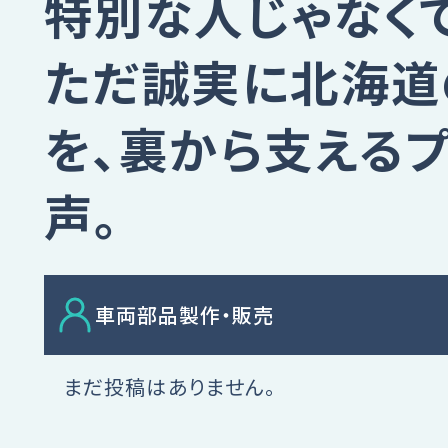
特別な人じゃなく
ただ誠実に北海道
を、
裏から支える
声。
車両部品製作・販売
まだ投稿はありません。