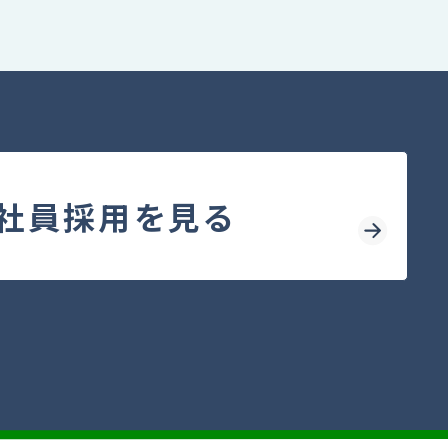
販売・賃貸事業
車両部品製作・販売
鉄道車両のメンテナンス
鉄道車両の清掃
社員採用を見る