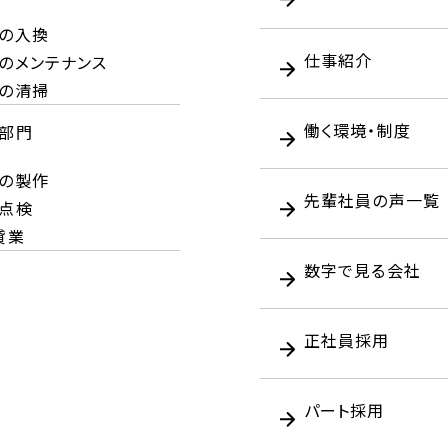
の入換
仕事紹介
のメンテナンス
の清掃
働く環境・制度
部門
の製作
先輩社員の声一覧
点検
貸業
数字で見る会社
正社員採用
パート採用