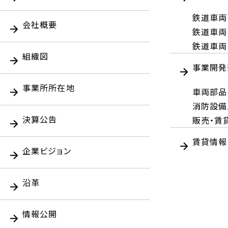
鉄道車両
会社概要
鉄道車両
鉄道車両
組織図
事業開発
事業所所在地
車両部品
消防設備
決算公告
販売・賃
賃貸情報
企業ビジョン
沿革
情報公開