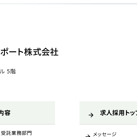
サポート株式会社
ル 5階
内容
求人採用トッ
道受託業務部門
メッセージ