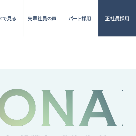
字で見る
先輩社員の声
パート採用
正社員採用
IONA